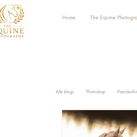
Home
The Equine Photogr
Alle blogs
Photoshop
Paardenfo