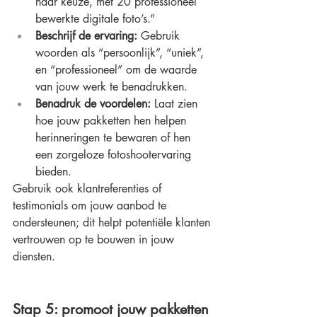
naar keuze, met 20 professioneel 
bewerkte digitale foto’s.”
Beschrijf de ervaring:
 Gebruik 
woorden als “persoonlijk”, “uniek”, 
en “professioneel” om de waarde 
van jouw werk te benadrukken.
Benadruk de voordelen:
 Laat zien 
hoe jouw pakketten hen helpen 
herinneringen te bewaren of hen 
een zorgeloze fotoshootervaring 
bieden.
Gebruik ook klantreferenties of 
testimonials om jouw aanbod te 
ondersteunen; dit helpt potentiële klanten 
vertrouwen op te bouwen in jouw 
diensten.
Stap 5: promoot jouw pakketten 