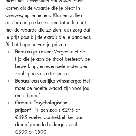
maar het is essentieel om zowel jouw 
kosten als de waarde die je biedt in 
overweging te nemen. Klanten zullen 
eerder een pakket kopen dat in lijn ligt 
met de waarde die ze zien, dus zorg dat 
je prijs past bij de extra’s die je aanbiedt.
Bij het bepalen van je prijzen:
Bereken je kosten:
 Vergeet niet de 
tijd die je aan de shoot besteedt, de 
bewerking, en eventuele materialen 
zoals prints mee te nemen.
Bepaal een eerlijke winstmarge:
 Het 
moet de moeite waard zijn voor jou 
en je bedrijf.
Gebruik “psychologische 
prijzen”:
 Prijzen zoals €295 of 
€495 voelen aantrekkelijker aan 
dan afgeronde bedragen zoals 
€300 of €500.