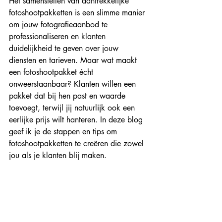
Het samenstellen van aantrekkelijke 
fotoshootpakketten is een slimme manier 
om jouw fotografieaanbod te 
professionaliseren en klanten 
duidelijkheid te geven over jouw 
diensten en tarieven. Maar wat maakt 
een fotoshootpakket écht 
onweerstaanbaar? Klanten willen een 
pakket dat bij hen past en waarde 
toevoegt, terwijl jij natuurlijk ook een 
eerlijke prijs wilt hanteren. In deze blog 
geef ik je de stappen en tips om 
fotoshootpakketten te creëren die zowel 
jou als je klanten blij maken.