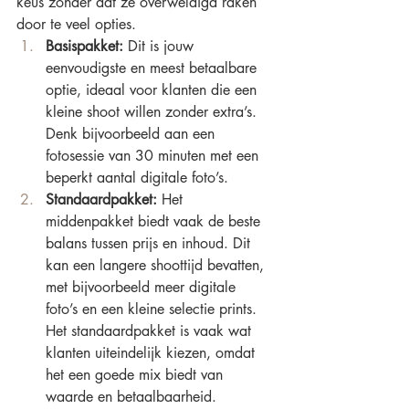
keus zonder dat ze overweldigd raken 
door te veel opties.
Basispakket:
 Dit is jouw 
eenvoudigste en meest betaalbare 
optie, ideaal voor klanten die een 
kleine shoot willen zonder extra’s. 
Denk bijvoorbeeld aan een 
fotosessie van 30 minuten met een 
beperkt aantal digitale foto’s.
Standaardpakket:
 Het 
middenpakket biedt vaak de beste 
balans tussen prijs en inhoud. Dit 
kan een langere shoottijd bevatten, 
met bijvoorbeeld meer digitale 
foto’s en een kleine selectie prints. 
Het standaardpakket is vaak wat 
klanten uiteindelijk kiezen, omdat 
het een goede mix biedt van 
waarde en betaalbaarheid.