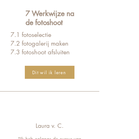
7 Werkwijze na
de fotoshoot
7.1 fotoselectie
7.2 fotogalerij maken
7.3 fotoshoot afsluiten
Dit wil ik leren
Laura v. C.