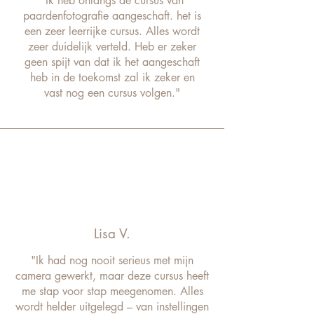
"Ik heb onlangs de cursus van
paardenfotografie aangeschaft. het is
een zeer leerrijke cursus. Alles wordt
zeer duidelijk verteld. Heb er zeker
geen spijt van dat ik het aangeschaft
heb in de toekomst zal ik zeker en
vast nog een cursus volgen."
Lisa V.
"Ik had nog nooit serieus met mijn
camera gewerkt, maar deze cursus heeft
me stap voor stap meegenomen. Alles
wordt helder uitgelegd – van instellingen