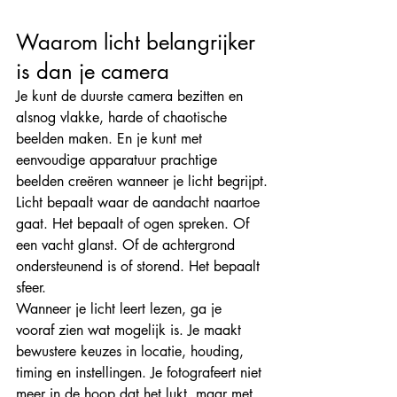
Waarom licht belangrijker 
is dan je camera
Je kunt de duurste camera bezitten en 
alsnog vlakke, harde of chaotische 
beelden maken. En je kunt met 
eenvoudige apparatuur prachtige 
beelden creëren wanneer je licht begrijpt.
Licht bepaalt waar de aandacht naartoe 
gaat. Het bepaalt of ogen spreken. Of 
een vacht glanst. Of de achtergrond 
ondersteunend is of storend. Het bepaalt 
sfeer.
Wanneer je licht leert lezen, ga je 
vooraf zien wat mogelijk is. Je maakt 
bewustere keuzes in locatie, houding, 
timing en instellingen. Je fotografeert niet 
meer in de hoop dat het lukt, maar met 