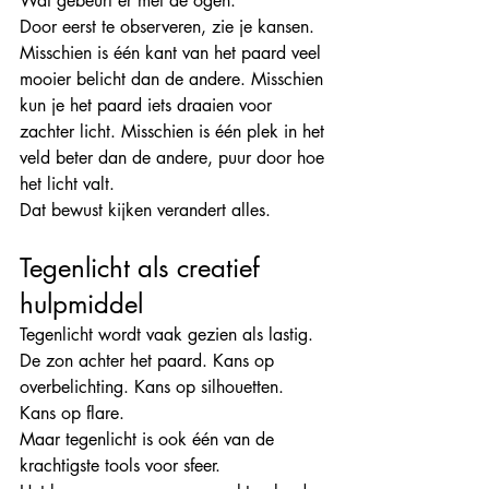
Wat gebeurt er met de ogen.
Door eerst te observeren, zie je kansen. 
Misschien is één kant van het paard veel 
mooier belicht dan de andere. Misschien 
kun je het paard iets draaien voor 
zachter licht. Misschien is één plek in het 
veld beter dan de andere, puur door hoe 
het licht valt.
Dat bewust kijken verandert alles.
Tegenlicht als creatief 
hulpmiddel
Tegenlicht wordt vaak gezien als lastig. 
De zon achter het paard. Kans op 
overbelichting. Kans op silhouetten. 
Kans op flare.
Maar tegenlicht is ook één van de 
krachtigste tools voor sfeer.