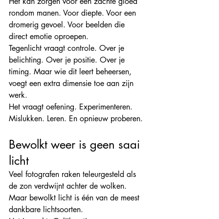
Het kan zorgen voor een zachte gloed 
rondom manen. Voor diepte. Voor een 
dromerig gevoel. Voor beelden die 
direct emotie oproepen.
Tegenlicht vraagt controle. Over je 
belichting. Over je positie. Over je 
timing. Maar wie dit leert beheersen, 
voegt een extra dimensie toe aan zijn 
werk.
Het vraagt oefening. Experimenteren. 
Mislukken. Leren. En opnieuw proberen.
Bewolkt weer is geen saai 
licht
Veel fotografen raken teleurgesteld als 
de zon verdwijnt achter de wolken. 
Maar bewolkt licht is één van de meest 
dankbare lichtsoorten.