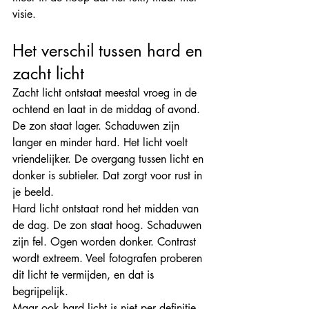
visie.
Het verschil tussen hard en 
zacht licht
Zacht licht ontstaat meestal vroeg in de 
ochtend en laat in de middag of avond. 
De zon staat lager. Schaduwen zijn 
langer en minder hard. Het licht voelt 
vriendelijker. De overgang tussen licht en 
donker is subtieler. Dat zorgt voor rust in 
je beeld.
Hard licht ontstaat rond het midden van 
de dag. De zon staat hoog. Schaduwen 
zijn fel. Ogen worden donker. Contrast 
wordt extreem. Veel fotografen proberen 
dit licht te vermijden, en dat is 
begrijpelijk.
Maar ook hard licht is niet per definitie 