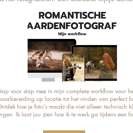
 stap voor stap mee in mijn complete workflow voor h
voorbereiding op locatie tot het vinden van perfect lic
tdek hoe je foto's maakt die niet alleen technisch 
gen. Ik laat jou zien hoe ik te werk ga tijdens een f