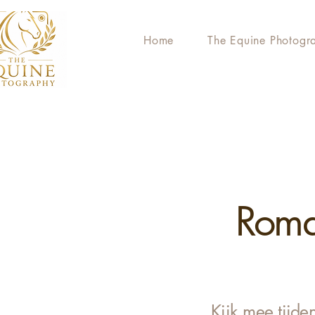
Home
The Equine Photogr
Roma
Kijk mee tijde