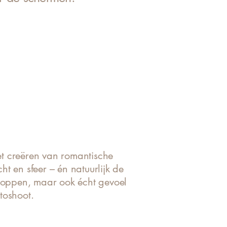
et creëren van romantische
ht en sfeer – én natuurlijk de
kloppen, maar ook écht gevoel
otoshoot.