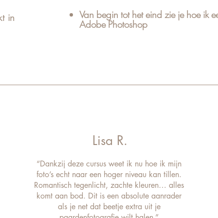
Van begin tot het eind zie je hoe ik 
t in
Adobe Photoshop
Lisa R.
“Dankzij deze cursus weet ik nu hoe ik mijn
foto’s echt naar een hoger niveau kan tillen.
Romantisch tegenlicht, zachte kleuren… alles
komt aan bod. Dit is een absolute aanrader
als je net dat beetje extra uit je
paardenfotografie wilt halen.”