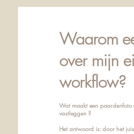
Waarom ee
over mijn e
workflow?
Wat maakt een paardenfoto r
vastleggen ?
Het antwoord is: door het jui