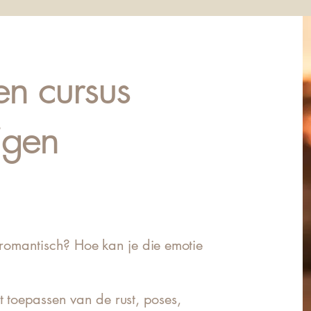
n cursus
igen
omantisch? Hoe kan je die emotie
st toepassen van de rust, poses,