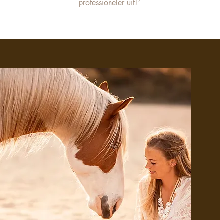
professioneler uit!”