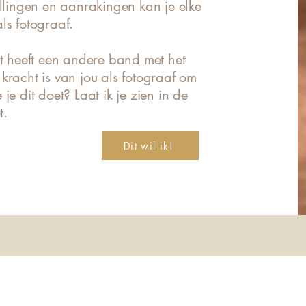
ellingen en aanrakingen kan je elke
als fotograaf.
at heeft een andere band met het
kracht is van jou als fotograaf om
je dit doet? Laat ik je zien in de
ot.
Dit wil ik!