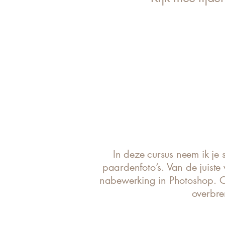
In deze cursus neem ik je
paardenfoto’s. Van de juiste 
nabewerking in Photoshop. On
overbren