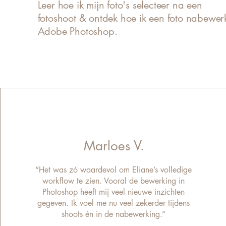
Leer hoe ik mijn foto's selecteer na een
fotoshoot & ontdek hoe ik een foto nabewerk
Adobe Photoshop.
Marloes V.
“Het was zó waardevol om Eliane’s volledige
workflow te zien. Vooral de bewerking in
Photoshop heeft mij veel nieuwe inzichten
gegeven. Ik voel me nu veel zekerder tijdens
shoots én in de nabewerking.”