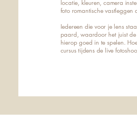
locatie, kleuren, camera inst
foto romantische vastleggen 
Iedereen die voor je lens sta
paard, waardoor het juist de 
hierop goed in te spelen. Hoe 
cursus tijdens de live fotosho