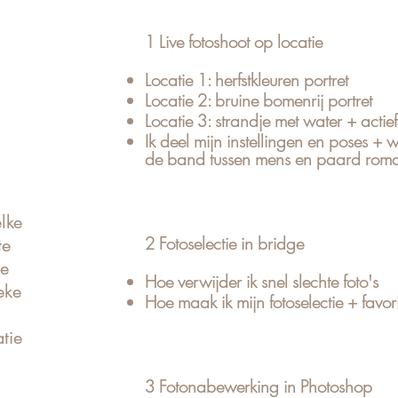
1 Live fotoshoot op locatie
Locatie 1: herfstkleuren portret
Locatie 2: bruine bomenrij portret
Locatie 3: strandje met water + actief
Ik deel mijn instellingen en poses + 
de band tussen mens en paard roman
.
lke
2 Fotoselectie in bridge
te
de
Hoe verwijder ik snel slechte foto's
eke
Hoe maak ik mijn fotoselectie + favor
atie
3 Fotonabewerking in Photoshop