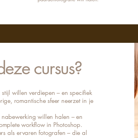
deze cursus?
tijl willen verdiepen – en specifiek
rige, romantische sfeer neerzet in je
 nabewerking willen halen – en
complete workflow in Photoshop.
 als ervaren fotografen – die al