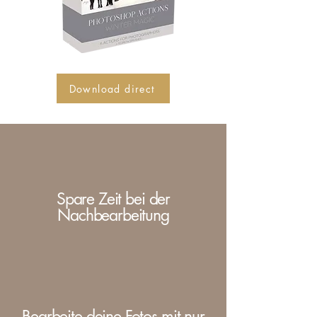
Download direct
Spare Zeit bei der
Nachbearbeitung
Bearbeite deine Fotos mit nur