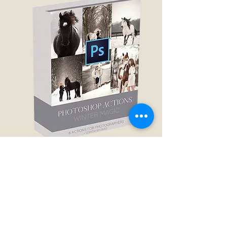
Winter magic
Photoshop actions
Mehr Infos