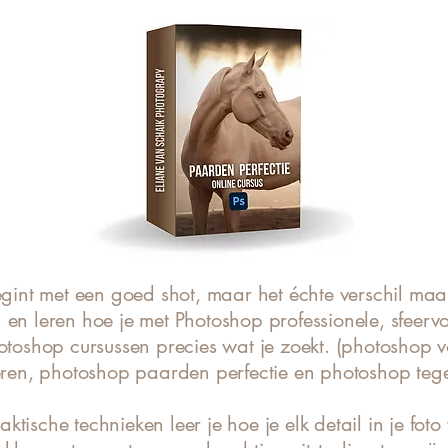
int met een goed shot, maar het échte verschil maak
 en leren hoe je met Photoshop professionele, sfeervo
otoshop cursussen precies wat je zoekt. (
photoshop v
eren
,
photoshop paarden perfectie
en
photoshop tege
ktische technieken leer je hoe je elk detail in je foto v