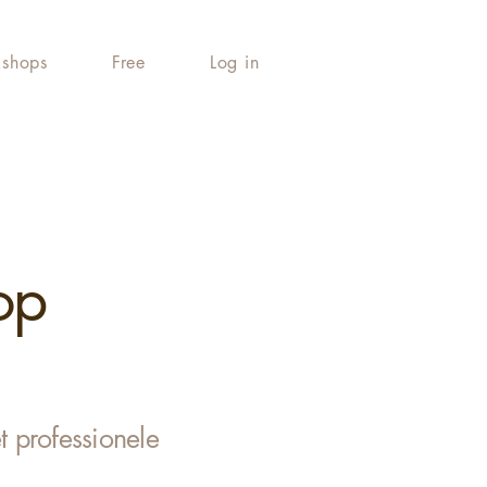
shops
Free
Log in
op
 professionele