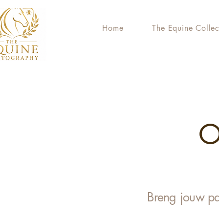
Home
The Equine Collec
O
Breng jouw pa