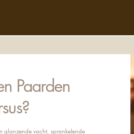
n Paarden
rsus?
en glanzende vacht, sprankelende