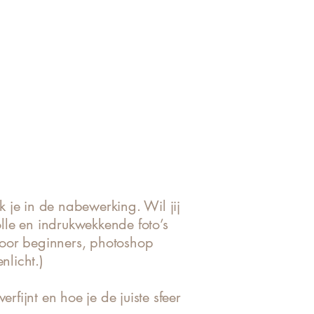
 je in de nabewerking. Wil jij
lle en indrukwekkende foto’s
oor beginners
,
photoshop
nlicht
.)
erfijnt en hoe je de juiste sfeer