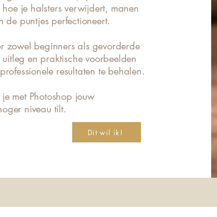
r hoe je halsters verwijdert, manen
n de puntjes perfectioneert.
or zowel beginners als gevorderde
e uitleg en praktische voorbeelden
professionele resultaten te behalen.
 je met Photoshop jouw
ger niveau tilt.
Dit wil ik!