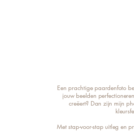
Een prachtige paardenfoto beg
jouw beelden perfectioneren
creëert? Dan zijn mijn ph
kleursf
Met stap-voor-stap uitleg en pra