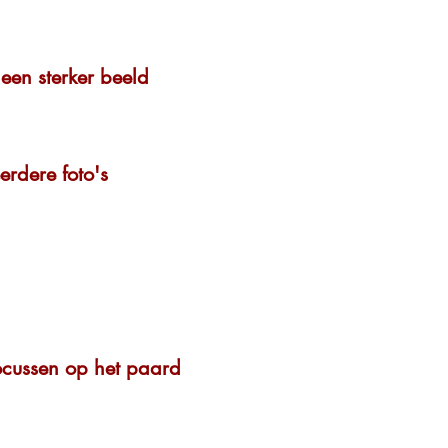
een sterker beeld
rdere foto's
ocussen op het paard