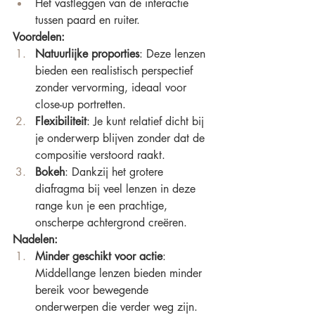
Het vastleggen van de interactie 
tussen paard en ruiter.
Voordelen:
Natuurlijke proporties
: Deze lenzen 
bieden een realistisch perspectief 
zonder vervorming, ideaal voor 
close-up portretten.
Flexibiliteit
: Je kunt relatief dicht bij 
je onderwerp blijven zonder dat de 
compositie verstoord raakt.
Bokeh
: Dankzij het grotere 
diafragma bij veel lenzen in deze 
range kun je een prachtige, 
onscherpe achtergrond creëren.
Nadelen:
Minder geschikt voor actie
: 
Middellange lenzen bieden minder 
bereik voor bewegende 
onderwerpen die verder weg zijn.