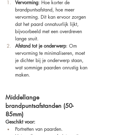
Vervorming
: Hoe korter de 
brandpuntsafstand, hoe meer 
vervorming. Dit kan ervoor zorgen 
dat het paard onnatuurlijk lijkt, 
bijvoorbeeld met een overdreven 
lange snuit.
Afstand tot je onderwerp
: Om 
vervorming te minimaliseren, moet 
je dichter bij je onderwerp staan, 
wat sommige paarden onrustig kan 
maken.
Middellange 
brandpuntsafstanden (50-
85mm)
Geschikt voor:
Portretten van paarden.