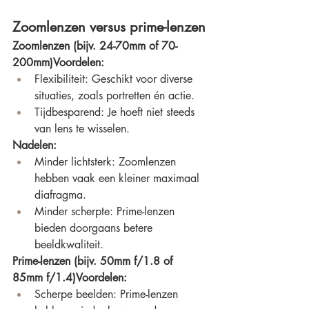
Zoomlenzen versus prime-lenzen
Zoomlenzen (bijv. 24-70mm of 70-
200mm)Voordelen:
Flexibiliteit: Geschikt voor diverse 
situaties, zoals portretten én actie.
Tijdbesparend: Je hoeft niet steeds 
van lens te wisselen.
Nadelen:
Minder lichtsterk: Zoomlenzen 
hebben vaak een kleiner maximaal 
diafragma.
Minder scherpte: Prime-lenzen 
bieden doorgaans betere 
beeldkwaliteit.
Prime-lenzen (bijv. 50mm f/1.8 of 
85mm f/1.4)Voordelen:
Scherpe beelden: Prime-lenzen 