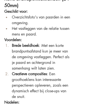
50mm)
Geschikt voor:
Overzichtsfoto's van paarden in een 
omgeving.
Het vastleggen van de relatie tussen 
mens en paard.
Voordelen:
Brede beeldhoek
: Met een korte 
brandpuntsafstand kun je meer van 
de omgeving vastleggen. Perfect als 
je paard en achtergrond in 
samenhang wilt laten zien.
Creatieve composities
: Een 
groothoeklens kan interessante 
perspectieven opleveren, zoals een 
dynamisch effect bij close-ups van 
de snuit.
Nadelen: