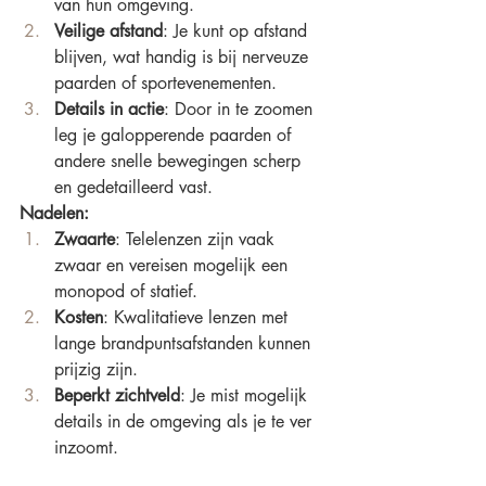
van hun omgeving.
Veilige afstand
: Je kunt op afstand 
blijven, wat handig is bij nerveuze 
paarden of sportevenementen.
Details in actie
: Door in te zoomen 
leg je galopperende paarden of 
andere snelle bewegingen scherp 
en gedetailleerd vast.
Nadelen:
Zwaarte
: Telelenzen zijn vaak 
zwaar en vereisen mogelijk een 
monopod of statief.
Kosten
: Kwalitatieve lenzen met 
lange brandpuntsafstanden kunnen 
prijzig zijn.
Beperkt zichtveld
: Je mist mogelijk 
details in de omgeving als je te ver 
inzoomt.