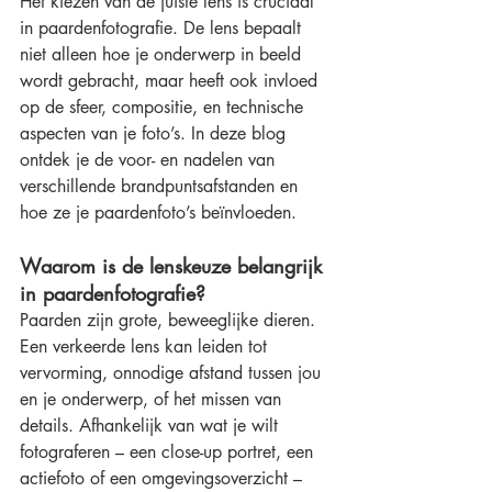
Het kiezen van de juiste lens is cruciaal 
in paardenfotografie. De lens bepaalt 
niet alleen hoe je onderwerp in beeld 
wordt gebracht, maar heeft ook invloed 
op de sfeer, compositie, en technische 
aspecten van je foto’s. In deze blog 
ontdek je de voor- en nadelen van 
verschillende brandpuntsafstanden en 
hoe ze je paardenfoto’s beïnvloeden.
Waarom is de lenskeuze belangrijk 
in paardenfotografie?
Paarden zijn grote, beweeglijke dieren. 
Een verkeerde lens kan leiden tot 
vervorming, onnodige afstand tussen jou 
en je onderwerp, of het missen van 
details. Afhankelijk van wat je wilt 
fotograferen – een close-up portret, een 
actiefoto of een omgevingsoverzicht – 