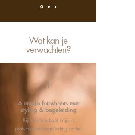
Wat kan je
verwachten?
1
6 unieke fotoshoots met
styling & begeleiding
Bij elke fotoshoot krijg je
professionele begeleiding op het