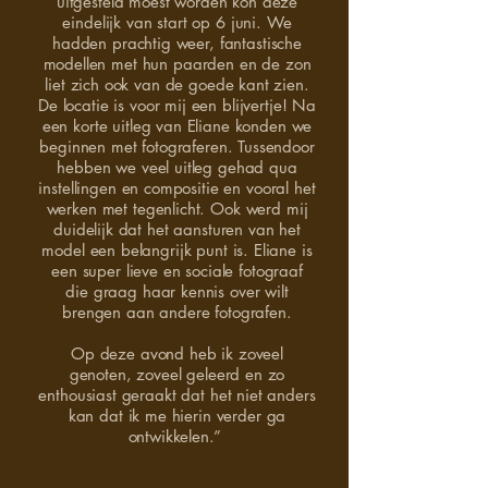
uitgesteld moest worden kon deze
eindelijk van start op 6 juni. We
hadden prachtig weer, fantastische
modellen met hun paarden en de zon
liet zich ook van de goede kant zien.
De locatie is voor mij een blijvertje! Na
een korte uitleg van Eliane konden we
beginnen met fotograferen. Tussendoor
hebben we veel uitleg gehad qua
instellingen en compositie en vooral het
werken met tegenlicht. Ook werd mij
duidelijk dat het aansturen van het
model een belangrijk punt is. Eliane is
een super lieve en sociale fotograaf
die graag haar kennis over wilt
brengen aan andere fotografen.
Op deze avond heb ik zoveel
genoten, zoveel geleerd en zo
enthousiast geraakt dat het niet anders
kan dat ik me hierin verder ga
ontwikkelen.”